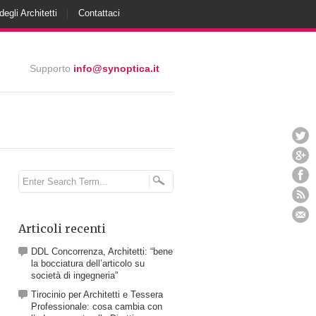
degli Architetti
Contattaci
Supporto
info@synoptica.it
Articoli recenti
DDL Concorrenza, Architetti: “bene
la bocciatura dell’articolo su
società di ingegneria”
Tirocinio per Architetti e Tessera
Professionale: cosa cambia con