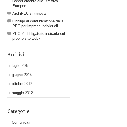
l’adeguamento alla Direttiva
Europea
ArchiPEC si rinnova!
Obbligo di comunicazione della
PEC per imprese individuali
PEC, è obbligatorio indicarla sul
proprio sito web?
Archivi
luglio 2015
giugno 2015
ottobre 2012
maggio 2012
Categorie
Comunicati